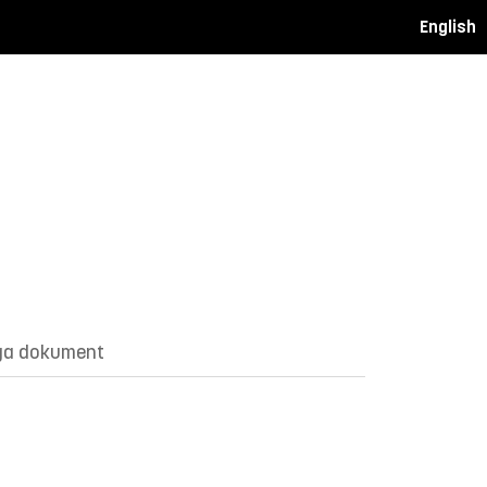
English
ga dokument