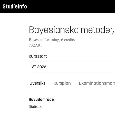
Studieinfo
Bayesianska metoder,
Bayesian Learning, 6 credits
732A91
Kursstart
Översikt
Kursplan
Examinationsmo
Huvudområde
Statistik