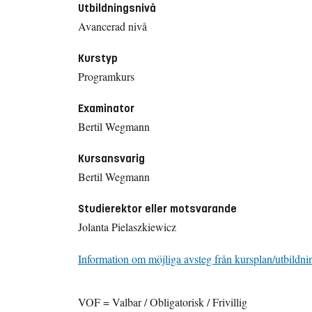
Utbildningsnivå
Avancerad nivå
Kurstyp
Programkurs
Examinator
Bertil Wegmann
Kursansvarig
Bertil Wegmann
Studierektor eller motsvarande
Jolanta Pielaszkiewicz
Information om möjliga avsteg från kursplan/utbildni
VOF = Valbar / Obligatorisk / Frivillig