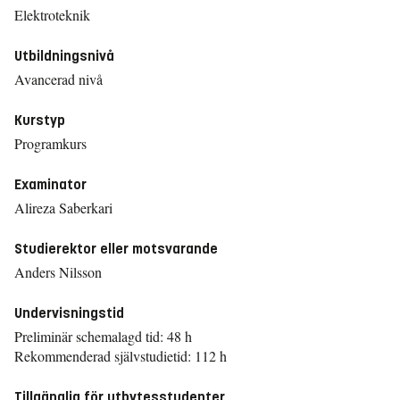
Elektroteknik
Utbildningsnivå
Avancerad nivå
Kurstyp
Programkurs
Examinator
Alireza Saberkari
Studierektor eller motsvarande
Anders Nilsson
Undervisningstid
Preliminär schemalagd tid: 48 h
Rekommenderad självstudietid: 112 h
Tillgänglig för utbytesstudenter