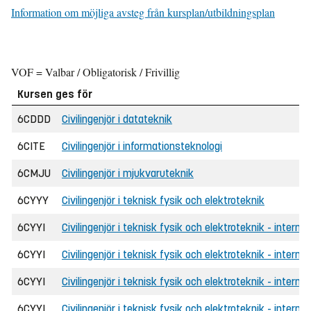
Information om möjliga avsteg från kursplan/utbildningsplan
VOF = Valbar / Obligatorisk / Frivillig
Kursen ges för
6CDDD
Civilingenjör i datateknik
6CITE
Civilingenjör i informationsteknologi
6CMJU
Civilingenjör i mjukvaruteknik
6CYYY
Civilingenjör i teknisk fysik och elektroteknik
6CYYI
Civilingenjör i teknisk fysik och elektroteknik - internat
6CYYI
Civilingenjör i teknisk fysik och elektroteknik - intern
6CYYI
Civilingenjör i teknisk fysik och elektroteknik - internat
6CYYI
Civilingenjör i teknisk fysik och elektroteknik - intern