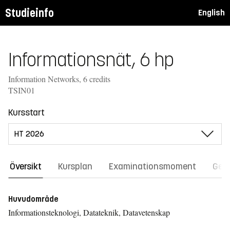
Studieinfo
English
Informationsnät, 6 hp
Information Networks, 6 credits
TSIN01
Kursstart
Översikt
Kursplan
Examinationsmoment
Gene
Huvudområde
Informationsteknologi, Datateknik, Datavetenskap