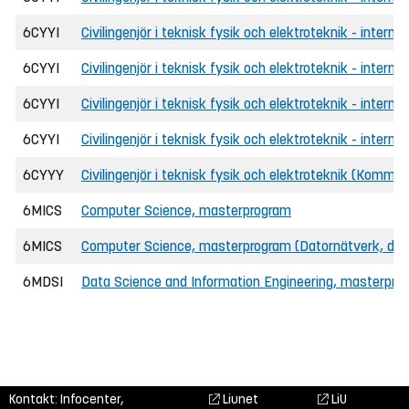
6CYYI
Civilingenjör i teknisk fysik och elektroteknik - interna
6CYYI
Civilingenjör i teknisk fysik och elektroteknik - intern
6CYYI
Civilingenjör i teknisk fysik och elektroteknik - internat
6CYYI
Civilingenjör i teknisk fysik och elektroteknik - intern
6CYYY
Civilingenjör i teknisk fysik och elektroteknik (Kommun
6MICS
Computer Science, masterprogram
6MICS
Computer Science, masterprogram (Datornätverk, dist
6MDSI
Data Science and Information Engineering, masterprog
Kontakt: Infocenter,
Liunet
LiU