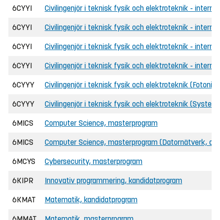
6CYYI
Civilingenjör i teknisk fysik och elektroteknik - intern
6CYYI
Civilingenjör i teknisk fysik och elektroteknik - inter
6CYYI
Civilingenjör i teknisk fysik och elektroteknik - intern
6CYYI
Civilingenjör i teknisk fysik och elektroteknik - intern
6CYYY
Civilingenjör i teknisk fysik och elektroteknik (Fotonik
6CYYY
Civilingenjör i teknisk fysik och elektroteknik (System
6MICS
Computer Science, masterprogram
6MICS
Computer Science, masterprogram (Datornätverk, dis
6MCYS
Cybersecurity, masterprogram
6KIPR
Innovativ programmering, kandidatprogram
6KMAT
Matematik, kandidatprogram
6MMAT
Matematik, masterprogram