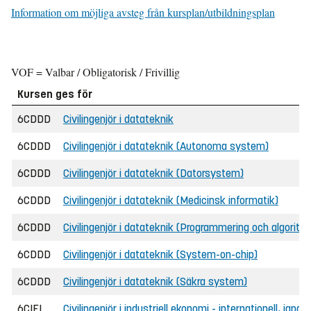
Information om möjliga avsteg från kursplan/utbildningsplan
VOF = Valbar / Obligatorisk / Frivillig
Kursen ges för
6CDDD
Civilingenjör i datateknik
6CDDD
Civilingenjör i datateknik (Autonoma system)
6CDDD
Civilingenjör i datateknik (Datorsystem)
6CDDD
Civilingenjör i datateknik (Medicinsk informatik)
6CDDD
Civilingenjör i datateknik (Programmering och algoritm
6CDDD
Civilingenjör i datateknik (System-on-chip)
6CDDD
Civilingenjör i datateknik (Säkra system)
6CIEI
Civilingenjör i industriell ekonomi - internationell, jap