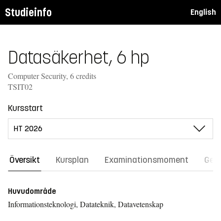
Studieinfo
English
Datasäkerhet, 6 hp
Computer Security, 6 credits
TSIT02
Kursstart
Översikt
Kursplan
Examinationsmoment
Gene
Huvudområde
Informationsteknologi, Datateknik, Datavetenskap