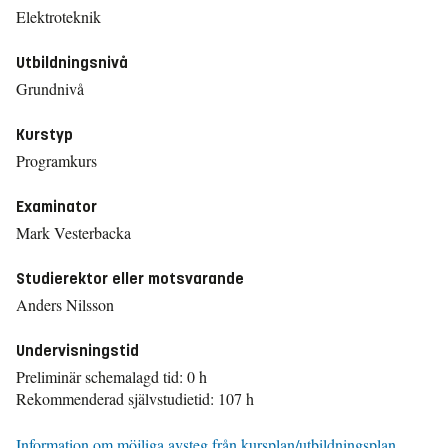
Elektroteknik
Utbildningsnivå
Grundnivå
Kurstyp
Programkurs
Examinator
Mark Vesterbacka
Studierektor eller motsvarande
Anders Nilsson
Undervisningstid
Preliminär schemalagd tid: 0 h
Rekommenderad självstudietid: 107 h
Information om möjliga avsteg från kursplan/utbildningsplan