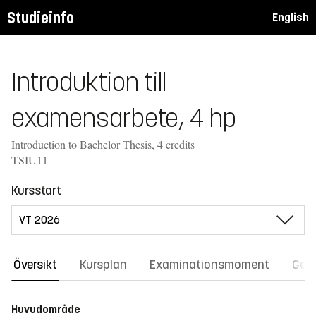
Studieinfo
English
Introduktion till
examensarbete, 4 hp
Introduction to Bachelor Thesis, 4 credits
TSIU11
Kursstart
Översikt
Kursplan
Examinationsmoment
Gene
Huvudområde