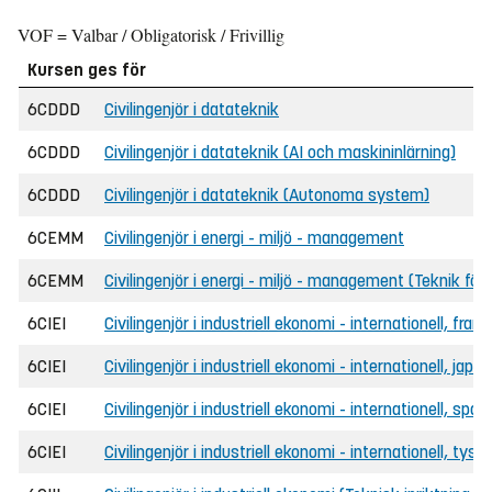
VOF = Valbar / Obligatorisk / Frivillig
Kursen ges för
6CDDD
Civilingenjör i datateknik
6CDDD
Civilingenjör i datateknik (AI och maskininlärning)
6CDDD
Civilingenjör i datateknik (Autonoma system)
6CEMM
Civilingenjör i energi - miljö - management
6CEMM
Civilingenjör i energi - miljö - management (Teknik för 
6CIEI
Civilingenjör i industriell ekonomi - internationell, fr
6CIEI
Civilingenjör i industriell ekonomi - internationell, ja
6CIEI
Civilingenjör i industriell ekonomi - internationell, sp
6CIEI
Civilingenjör i industriell ekonomi - internationell, ty