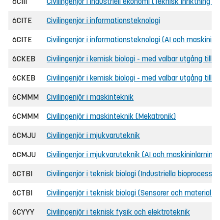
6CIII
Civilingenjör i industriell ekonomi (Teknisk inriktning
6CITE
Civilingenjör i informationsteknologi
6CITE
Civilingenjör i informationsteknologi (AI och maskininl
6CKEB
Civilingenjör i kemisk biologi - med valbar utgång till 
6CKEB
Civilingenjör i kemisk biologi - med valbar utgång til
6CMMM
Civilingenjör i maskinteknik
6CMMM
Civilingenjör i maskinteknik (Mekatronik)
6CMJU
Civilingenjör i mjukvaruteknik
6CMJU
Civilingenjör i mjukvaruteknik (AI och maskininlärning)
6CTBI
Civilingenjör i teknisk biologi (Industriella bioprocesser
6CTBI
Civilingenjör i teknisk biologi (Sensorer och material i 
6CYYY
Civilingenjör i teknisk fysik och elektroteknik