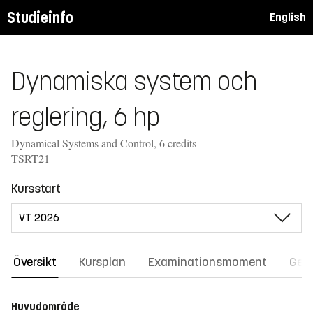
Studieinfo
English
Dynamiska system och
reglering, 6 hp
Dynamical Systems and Control, 6 credits
TSRT21
Kursstart
Översikt
Kursplan
Examinationsmoment
Gene
Huvudområde