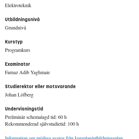
Elektroteknik
Utbildningsnivå
Grundnivå
Kurstyp
Programkurs
Examinator
Farnaz Adib Yaghmaie
Studierektor eller motsvarande
Johan Löfberg
Undervisningstid
Preliminär schemalagd tid: 60 h
Rekommenderad självstudietid: 100 h
Information om möjliga avsteg från kursplan/utbildningsplan