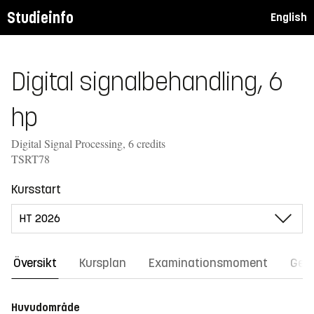
Studieinfo
English
Digital signalbehandling, 6
hp
Digital Signal Processing, 6 credits
TSRT78
Kursstart
Översikt
Kursplan
Examinationsmoment
Gene
Huvudområde