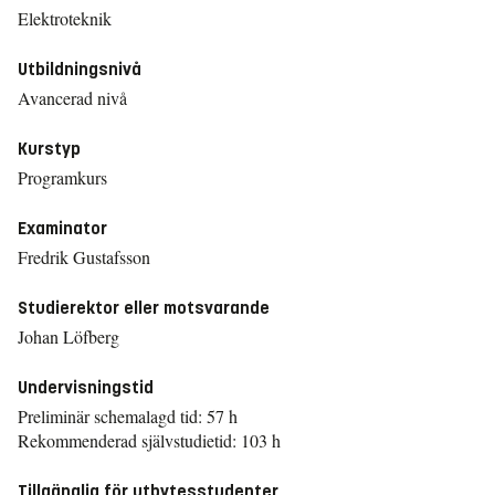
Elektroteknik
Utbildningsnivå
Avancerad nivå
Kurstyp
Programkurs
Examinator
Fredrik Gustafsson
Studierektor eller motsvarande
Johan Löfberg
Undervisningstid
Preliminär schemalagd tid: 57 h
Rekommenderad självstudietid: 103 h
Tillgänglig för utbytesstudenter