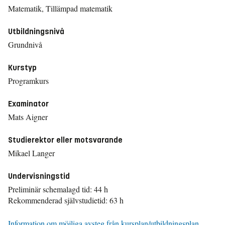
Matematik, Tillämpad matematik
Utbildningsnivå
Grundnivå
Kurstyp
Programkurs
Examinator
Mats Aigner
Studierektor eller motsvarande
Mikael Langer
Undervisningstid
Preliminär schemalagd tid: 44 h
Rekommenderad självstudietid: 63 h
Information om möjliga avsteg från kursplan/utbildningsplan