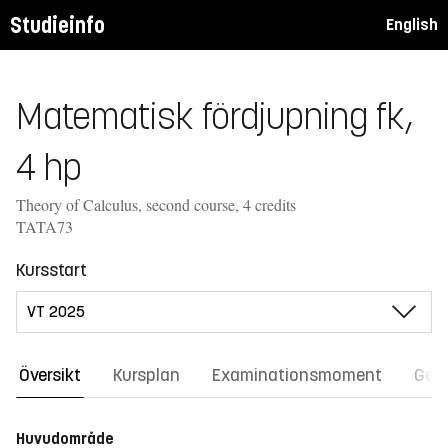
Studieinfo
English
Matematisk fördjupning fk,
4 hp
Theory of Calculus, second course, 4 credits
TATA73
Kursstart
Översikt
Kursplan
Examinationsmoment
Gene
Huvudområde