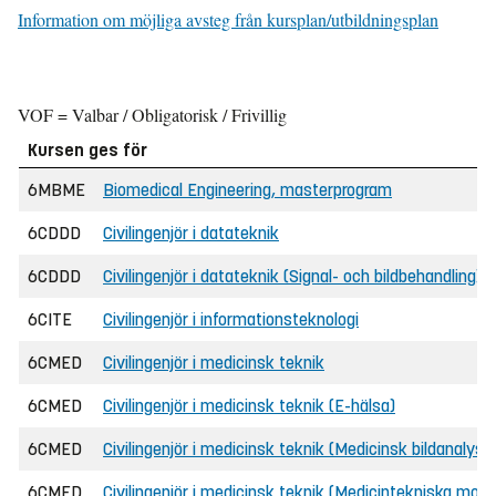
Information om möjliga avsteg från kursplan/utbildningsplan
VOF = Valbar / Obligatorisk / Frivillig
Kursen ges för
6MBME
Biomedical Engineering, masterprogram
6CDDD
Civilingenjör i datateknik
6CDDD
Civilingenjör i datateknik (Signal- och bildbehandling)
6CITE
Civilingenjör i informationsteknologi
6CMED
Civilingenjör i medicinsk teknik
6CMED
Civilingenjör i medicinsk teknik (E-hälsa)
6CMED
Civilingenjör i medicinsk teknik (Medicinsk bildanalys o
6CMED
Civilingenjör i medicinsk teknik (Medicintekniska model