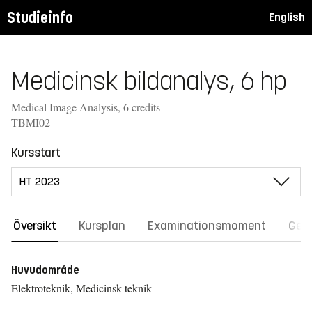
Studieinfo
English
Medicinsk bildanalys, 6 hp
Medical Image Analysis, 6 credits
TBMI02
Kursstart
Översikt
Kursplan
Examinationsmoment
Gene
Huvudområde
Elektroteknik, Medicinsk teknik