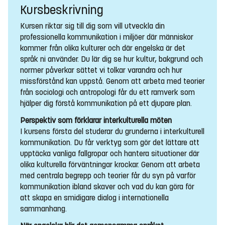
Kursbeskrivning
Kursen riktar sig till dig som vill utveckla din
professionella kommunikation i miljöer där människor
kommer från olika kulturer och där engelska är det
språk ni använder. Du lär dig se hur kultur, bakgrund och
normer påverkar sättet vi tolkar varandra och hur
missförstånd kan uppstå. Genom att arbeta med teorier
från sociologi och antropologi får du ett ramverk som
hjälper dig förstå kommunikation på ett djupare plan.
Perspektiv som förklarar interkulturella möten
I kursens första del studerar du grunderna i interkulturell
kommunikation. Du får verktyg som gör det lättare att
upptäcka vanliga fallgropar och hantera situationer där
olika kulturella förväntningar krockar. Genom att arbeta
med centrala begrepp och teorier får du syn på varför
kommunikation ibland skaver och vad du kan göra för
att skapa en smidigare dialog i internationella
sammanhang.