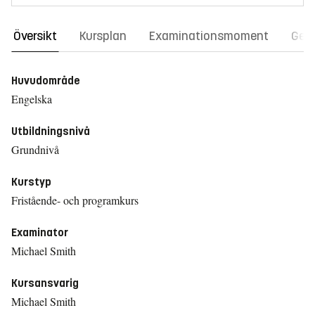
Översikt
Kursplan
Examinationsmoment
Gene
Huvudområde
Engelska
Utbildningsnivå
Grundnivå
Kurstyp
Fristående- och programkurs
Examinator
Michael Smith
Kursansvarig
Michael Smith