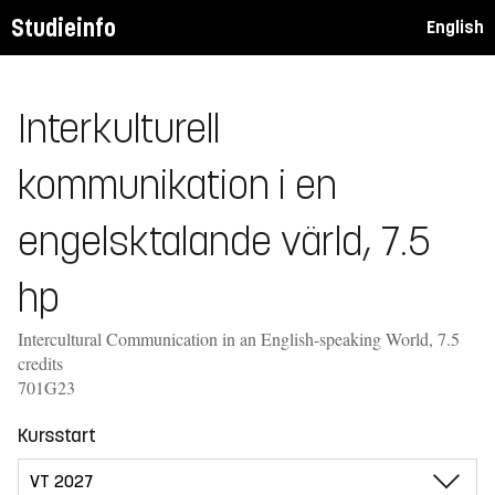
Studieinfo
English
Interkulturell
kommunikation i en
engelsktalande värld, 7.5
hp
Intercultural Communication in an English-speaking World, 7.5
credits
701G23
Kursstart