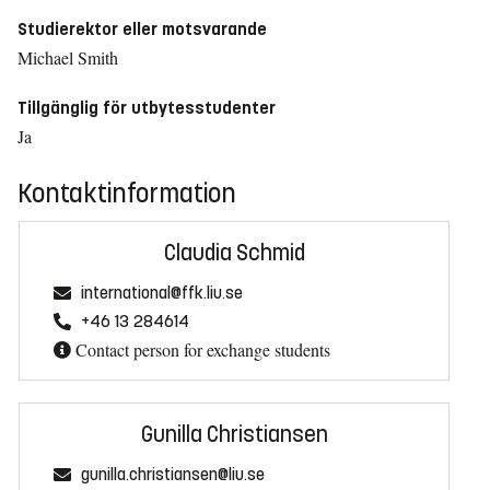
Studierektor eller motsvarande
Michael Smith
Tillgänglig för utbytesstudenter
Ja
Kontaktinformation
Claudia Schmid
international@ffk.liu.se
+46 13 284614
Contact person for exchange students
Gunilla Christiansen
gunilla.christiansen@liu.se