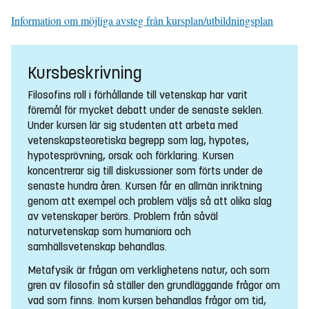
Information om möjliga avsteg från kursplan/utbildningsplan
Kursbeskrivning
Filosofins roll i förhållande till vetenskap har varit
föremål för mycket debatt under de senaste seklen.
Under kursen lär sig studenten att arbeta med
vetenskapsteoretiska begrepp som lag, hypotes,
hypotesprövning, orsak och förklaring. Kursen
koncentrerar sig till diskussioner som förts under de
senaste hundra åren. Kursen får en allmän inriktning
genom att exempel och problem väljs så att olika slag
av vetenskaper berörs. Problem från såväl
naturvetenskap som humaniora och
samhällsvetenskap behandlas.
Metafysik är frågan om verklighetens natur, och som
gren av filosofin så ställer den grundläggande frågor om
vad som finns. Inom kursen behandlas frågor om tid,