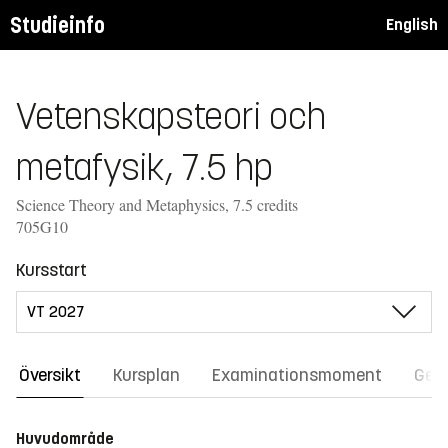
Studieinfo
English
Vetenskapsteori och
metafysik, 7.5 hp
Science Theory and Metaphysics, 7.5 credits
705G10
Kursstart
Översikt
Kursplan
Examinationsmoment
Gene
Huvudområde