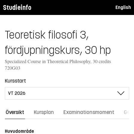
Studieinfo
English
Teoretisk filosofi 3,
fördjupningskurs, 30 hp
Specialized Course in Theoretical Philosophy, 30 credits
720G03
Kursstart
Översikt
Kursplan
Examinationsmoment
Gene
Huvudområde