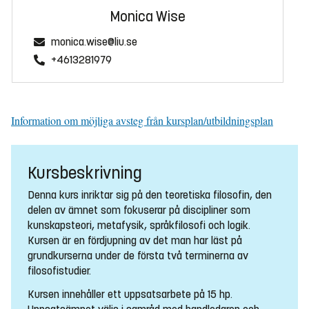
Monica Wise
monica.wise@liu.se
+4613281979
Information om möjliga avsteg från kursplan/utbildningsplan
Kursbeskrivning
Denna kurs inriktar sig på den teoretiska filosofin, den
delen av ämnet som fokuserar på discipliner som
kunskapsteori, metafysik, språkfilosofi och logik.
Kursen är en fördjupning av det man har läst på
grundkurserna under de första två terminerna av
filosofistudier.
Kursen innehåller ett uppsatsarbete på 15 hp.