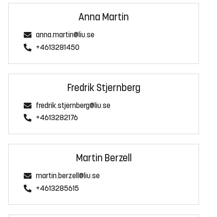
Anna Martin
anna.martin@liu.se
+4613281450
Fredrik Stjernberg
fredrik.stjernberg@liu.se
+4613282176
Martin Berzell
martin.berzell@liu.se
+4613285615