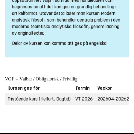
Uppsatsämnet väljs i samråd med handledaren och
begränsas så att det kan ges en grundlig behandling i
artikelformat. Utöver detta läser man kursen Modern
analytisk filosofi, som behandlar centrala problem i den
moderna teoretiska analytiska filosofin, genom läsning
av originaltexter.
Delar av kursen kan komma att ges på engelska.
VOF = Valbar / Obligatorisk / Frivillig
Kursen ges för
Termin
Veckor
Fristående kurs (Helfart, Dagtid)
VT 2026
202604-202623