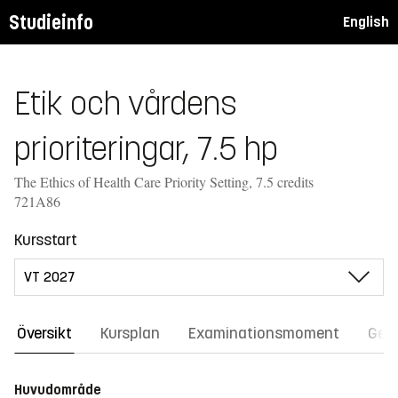
Studieinfo
English
Etik och vårdens
prioriteringar, 7.5 hp
The Ethics of Health Care Priority Setting, 7.5 credits
721A86
Kursstart
Översikt
Kursplan
Examinationsmoment
Gene
Huvudområde