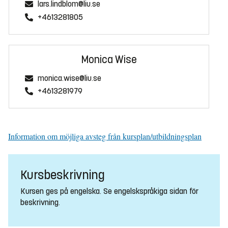
lars.lindblom@liu.se
+4613281805
Monica Wise
monica.wise@liu.se
+4613281979
Information om möjliga avsteg från kursplan/utbildningsplan
Kursbeskrivning
Kursen ges på engelska. Se engelskspråkiga sidan för
beskrivning.