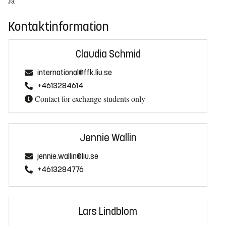
Ja
Kontaktinformation
Claudia Schmid
international@ffk.liu.se
+4613284614
Contact for exchange students only
Jennie Wallin
jennie.wallin@liu.se
+4613284776
Lars Lindblom