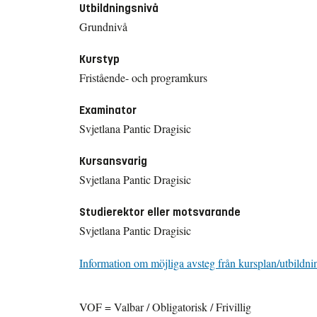
Utbildningsnivå
Grundnivå
Kurstyp
Fristående- och programkurs
Examinator
Svjetlana Pantic Dragisic
Kursansvarig
Svjetlana Pantic Dragisic
Studierektor eller motsvarande
Svjetlana Pantic Dragisic
Information om möjliga avsteg från kursplan/utbildni
VOF = Valbar / Obligatorisk / Frivillig