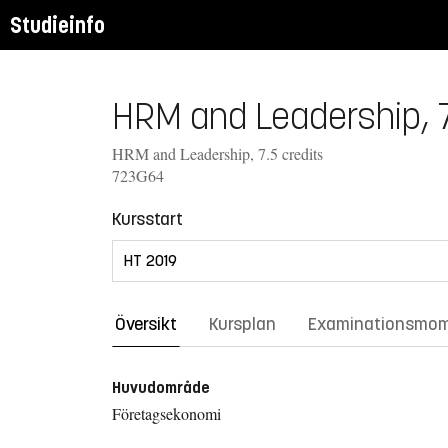
Studieinfo
HRM and Leadership, 
HRM and Leadership, 7.5 credits
723G64
Kursstart
Översikt
Kursplan
Examinationsmo
Huvudområde
Företagsekonomi