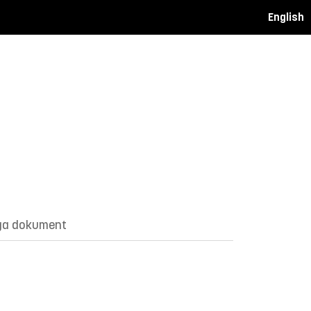
English
ga dokument