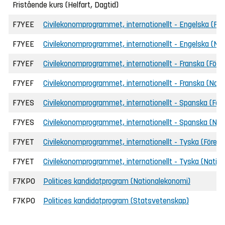
Fristående kurs (Helfart, Dagtid)
F7YEE
Civilekonomprogrammet, internationellt - Engelska (Fö
F7YEE
Civilekonomprogrammet, internationellt - Engelska (Na
F7YEF
Civilekonomprogrammet, internationellt - Franska (För
F7YEF
Civilekonomprogrammet, internationellt - Franska (Nat
F7YES
Civilekonomprogrammet, internationellt - Spanska (Fö
F7YES
Civilekonomprogrammet, internationellt - Spanska (Nat
F7YET
Civilekonomprogrammet, internationellt - Tyska (Föret
F7YET
Civilekonomprogrammet, internationellt - Tyska (Natio
F7KPO
Politices kandidatprogram (Nationalekonomi)
F7KPO
Politices kandidatprogram (Statsvetenskap)