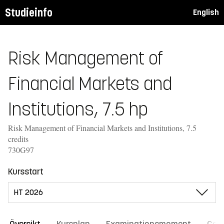
Studieinfo
English
Risk Management of
Financial Markets and
Institutions, 7.5 hp
Risk Management of Financial Markets and Institutions, 7.5
credits
730G97
Kursstart