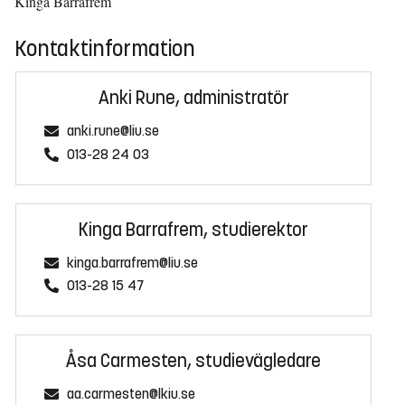
Kinga Barrafrem
Kontaktinformation
Anki Rune, administratör
anki.rune@liu.se
013-28 24 03
Kinga Barrafrem, studierektor
kinga.barrafrem@liu.se
013-28 15 47
Åsa Carmesten, studievägledare
aa.carmesten@lkiu.se