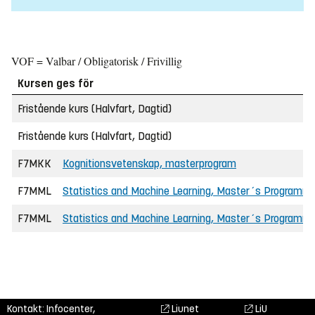
VOF = Valbar / Obligatorisk / Frivillig
Kursen ges för
Fristående kurs (Halvfart, Dagtid)
Fristående kurs (Halvfart, Dagtid)
F7MKK
Kognitionsvetenskap, masterprogram
F7MML
Statistics and Machine Learning, Master´s Programme
F7MML
Statistics and Machine Learning, Master´s Programme
Kontakt: Infocenter,
Liunet
LiU