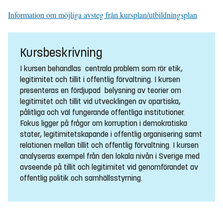
Information om möjliga avsteg från kursplan/utbildningsplan
Kursbeskrivning
I kursen behandlas centrala problem som rör etik,
legitimitet och tillit i offentlig förvaltning. I kursen
presenteras en fördjupad belysning av teorier om
legitimitet och tillit vid utvecklingen av opartiska,
pålitliga och väl fungerande offentliga institutioner.
Fokus ligger på frågor om korruption i demokratiska
stater, legitimitetskapande i offentlig organisering samt
relationen mellan tillit och offentlig förvaltning. I kursen
analyseras exempel från den lokala nivån i Sverige med
avseende på tillit och legitimitet vid genomförandet av
offentlig politik och samhällsstyrning.