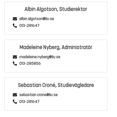
Albin Algotson, Studierektor
albin.algotson@liu.se
013-281647
Madeleine Nyberg, Administratör
madeleine.nyberg@liu.se
013-285856
Sebastian Croné, Studievägledare
sebastian.crone@liu.se
013-281647