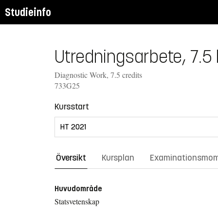
Studieinfo
Utredningsarbete, 7.5
Diagnostic Work, 7.5 credits
733G25
Kursstart
Översikt
Kursplan
Examinationsmo
Huvudområde
Statsvetenskap