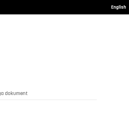
English
ga dokument