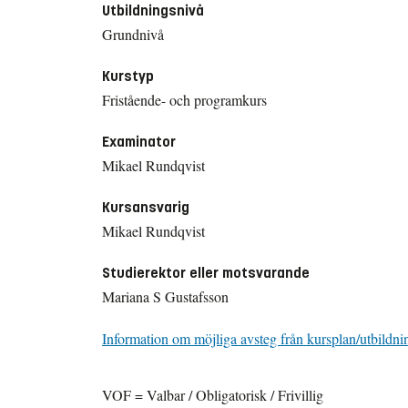
Utbildningsnivå
Grundnivå
Kurstyp
Fristående- och programkurs
Examinator
Mikael Rundqvist
Kursansvarig
Mikael Rundqvist
Studierektor eller motsvarande
Mariana S Gustafsson
Information om möjliga avsteg från kursplan/utbildni
VOF = Valbar / Obligatorisk / Frivillig