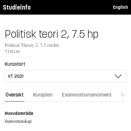
Studieinfo
English
Politisk teori 2, 7.5 hp
Political Theory 2, 7.5 credits
733G36
Kursstart
Översikt
Kursplan
Examinationsmoment
Gene
Huvudområde
Statsvetenskap