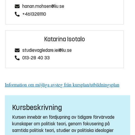
hanan.mohsen@liu.se
+4613281110
Katarina Isotalo
studievagledare.iei@liu.se
013-28 40 33
Information om möjliga avsteg från kursplan/utbildningsplan
Kursbeskrivning
Kursen innebär en fördjupning av tidigare förvärvade
kunskaper om politisk teori, genom fokusering på
samtida politisk teori, studier av politiska ideologier