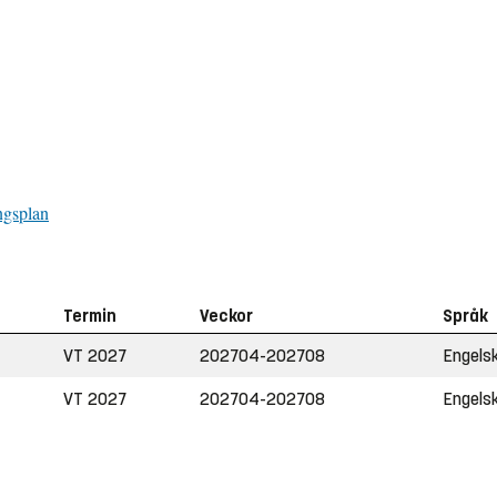
ngsplan
Termin
Veckor
Språk
VT 2027
202704-202708
Engels
VT 2027
202704-202708
Engels