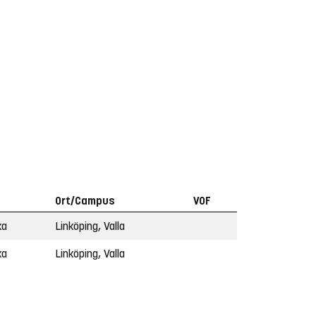
Ort/Campus
VOF
ka
Linköping, Valla
ka
Linköping, Valla