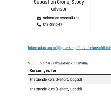
Sebastian Croné, Study
advisor
sebastian.crone@liu.se
013-281647
Information om möjliga avsteg från kursplan/utbildni
VOF = Valbar / Obligatorisk / Frivillig
Kursen ges för
Fristående kurs (Helfart, Dagtid)
Fristående kurs (Helfart, Dagtid)