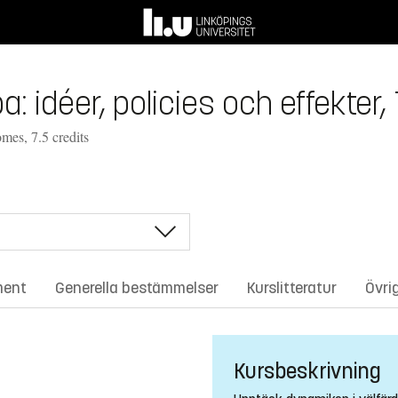
: idéer, policies och effekter,
mes, 7.5 credits
ment
Generella bestämmelser
Kurslitteratur
Övri
Kursbeskrivning