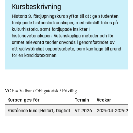
Kursbeskrivning
Historia 3, fördjupningskurs syftar till att ge studenten
fördjupade historiska kunskaper, med särskilt fokus på
kulturhistoria, samt fördjupade insikter i
historievetenskapen. Vetenskapliga metoder och för
ämnet relevanta teorier används i genomförandet av
ett självständigt uppsatsarbete, som kan ligga till grund
för en kandidatexamen.
VOF = Valbar / Obligatorisk / Frivillig
Kursen ges för
Termin
Veckor
Fristående kurs (Helfart, Dagtid)
VT 2026
202604-202623