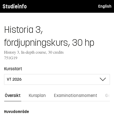
Studieinfo
English
Historia 3,
fördjupningskurs, 30 hp
History 3, In-depth course, 30 credits
751G19
Kursstart
Översikt
Kursplan
Examinationsmoment
Gene
Huvudområde