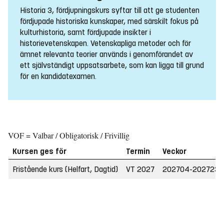
Historia 3, fördjupningskurs syftar till att ge studenten
fördjupade historiska kunskaper, med särskilt fokus på
kulturhistoria, samt fördjupade insikter i
historievetenskapen. Vetenskapliga metoder och för
ämnet relevanta teorier används i genomförandet av
ett självständigt uppsatsarbete, som kan ligga till grund
för en kandidatexamen.
VOF = Valbar / Obligatorisk / Frivillig
Kursen ges för
Termin
Veckor
Fristående kurs (Helfart, Dagtid)
VT 2027
202704-202723