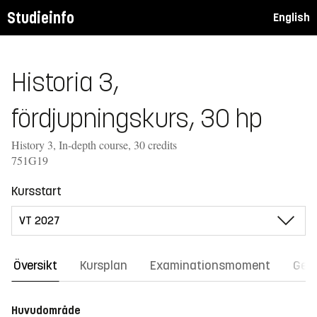
Studieinfo
English
Historia 3,
fördjupningskurs, 30 hp
History 3, In-depth course, 30 credits
751G19
Kursstart
Översikt
Kursplan
Examinationsmoment
Gene
Huvudområde