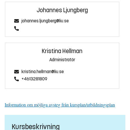
Johannes Ljungberg
johannes.ljungberg@liu.se
Kristina Hellman
Administratör
kristina.hellman@liu.se
+4613281809
Information om möjliga avsteg från kursplan/utbildningsplan
Kursbeskrivning