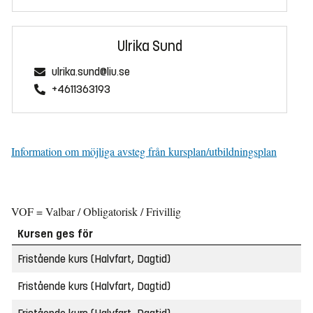
Ulrika Sund
ulrika.sund@liu.se
+4611363193
Information om möjliga avsteg från kursplan/utbildningsplan
VOF = Valbar / Obligatorisk / Frivillig
Kursen ges för
Fristående kurs (Halvfart, Dagtid)
Fristående kurs (Halvfart, Dagtid)