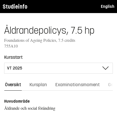
Studieinfo
English
Åldrandepolicys, 7.5 hp
Foundations of Ageing Policies, 7.5 credits
755A10
Kursstart
Översikt
Kursplan
Examinationsmoment
Gene
Huvudområde
Åldrande och social förändring