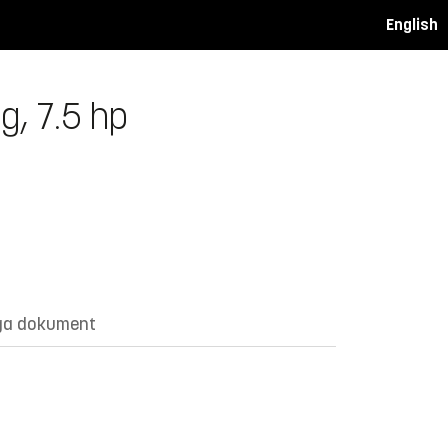
English
g, 7.5 hp
ga dokument