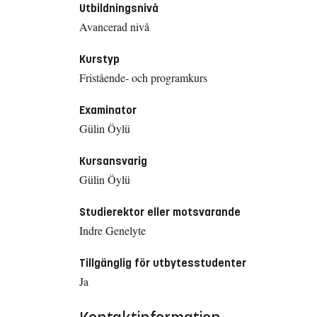
Utbildningsnivå
Avancerad nivå
Kurstyp
Fristående- och programkurs
Examinator
Gülin Öylü
Kursansvarig
Gülin Öylü
Studierektor eller motsvarande
Indre Genelyte
Tillgänglig för utbytesstudenter
Ja