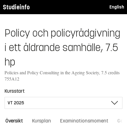
Studieinfo
English
Policy och policyrådgivning
i ett åldrande samhälle, 7.5
hp
Policies and Policy Consulting in the Ageing Society, 7.5 credits
755A12
Kursstart
Översikt
Kursplan
Examinationsmoment
Gene