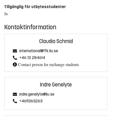
Tillgänglig för utbytesstudenter
Ja
Kontaktinformation
Claudia Schmid
international@ffk.liu.se
+46 13 284614
Contact person for exchange students
Indre Genelyte
indre.genelyte@liu.se
+4611363263