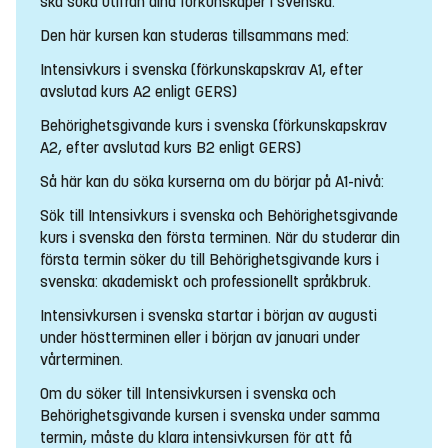
ska söka utifrån dina förkunskaper i svenska.
Den här kursen kan studeras tillsammans med:
Intensivkurs i svenska (förkunskapskrav A1, efter
avslutad kurs A2 enligt GERS)
Behörighetsgivande kurs i svenska (förkunskapskrav
A2, efter avslutad kurs B2 enligt GERS)
Så här kan du söka kurserna om du börjar på A1-nivå:
Sök till Intensivkurs i svenska och Behörighetsgivande
kurs i svenska den första terminen. När du studerar din
första termin söker du till Behörighetsgivande kurs i
svenska: akademiskt och professionellt språkbruk.
Intensivkursen i svenska startar i början av augusti
under höstterminen eller i början av januari under
vårterminen.
Om du söker till Intensivkursen i svenska och
Behörighetsgivande kursen i svenska under samma
termin, måste du klara intensivkursen för att få