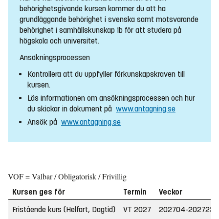
behörighetsgivande kursen kommer du att ha
grundläggande behörighet i svenska samt motsvarande
behörighet i samhällskunskap 1b för att studera på
högskola och universitet.
Ansökningsprocessen
Kontrollera att du uppfyller förkunskapskraven till
kursen.
Läs informationen om ansökningsprocessen och hur
du skickar in dokument på
www.antagning.se
Ansök på
www.antagning.se
VOF = Valbar / Obligatorisk / Frivillig
Kursen ges för
Termin
Veckor
Fristående kurs (Helfart, Dagtid)
VT 2027
202704-202723