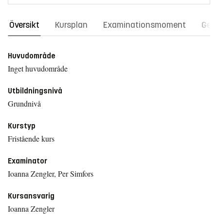
Översikt
Kursplan
Examinationsmoment
Gene
Huvudområde
Inget huvudområde
Utbildningsnivå
Grundnivå
Kurstyp
Fristående kurs
Examinator
Ioanna Zengler, Per Simfors
Kursansvarig
Ioanna Zengler