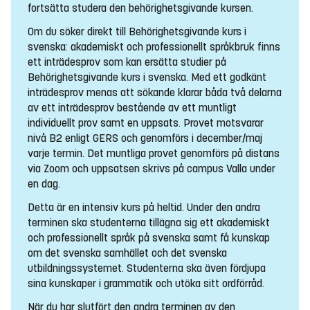
fortsätta studera den behörighetsgivande kursen.
Om du söker direkt till Behörighetsgivande kurs i
svenska: akademiskt och professionellt språkbruk finns
ett inträdesprov som kan ersätta studier på
Behörighetsgivande kurs i svenska. Med ett godkänt
inträdesprov menas att sökande klarar båda två delarna
av ett inträdesprov bestående av ett muntligt
individuellt prov samt en uppsats. Provet motsvarar
nivå B2 enligt GERS och genomförs i december/maj
varje termin. Det muntliga provet genomförs på distans
via Zoom och uppsatsen skrivs på campus Valla under
en dag.
Detta är en intensiv kurs på heltid. Under den andra
terminen ska studenterna tillägna sig ett akademiskt
och professionellt språk på svenska samt få kunskap
om det svenska samhället och det svenska
utbildningssystemet. Studenterna ska även fördjupa
sina kunskaper i grammatik och utöka sitt ordförråd.
När du har slutfört den andra terminen av den