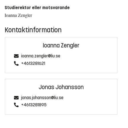
Studierektor eller motsvarande
Ioanna Zengler
Kontaktinformation
Ioanna Zengler
ioanna.zengler@liu.se
+4613281621
Jonas Johansson
jonas.johansson@liu.se
+4613281895