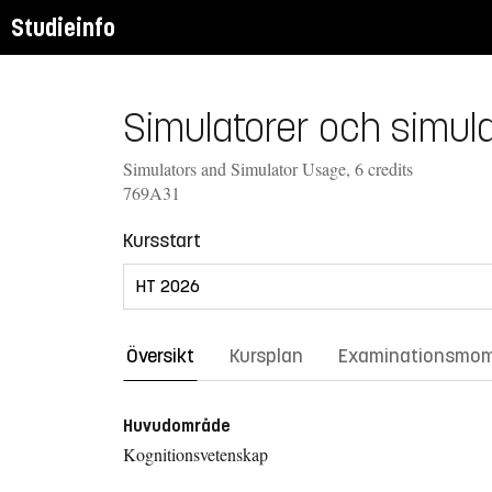
Studieinfo
Simulatorer och simul
Simulators and Simulator Usage, 6 credits
769A31
Kursstart
Översikt
Kursplan
Examinationsmo
Huvudområde
Kognitionsvetenskap