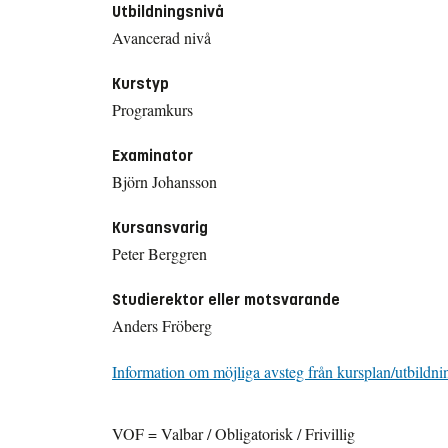
Utbildningsnivå
Avancerad nivå
Kurstyp
Programkurs
Examinator
Björn Johansson
Kursansvarig
Peter Berggren
Studierektor eller motsvarande
Anders Fröberg
Information om möjliga avsteg från kursplan/utbildni
VOF = Valbar / Obligatorisk / Frivillig