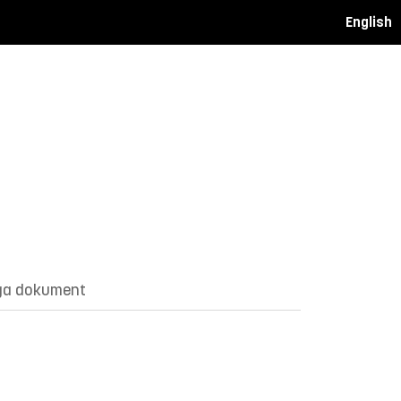
English
ga dokument