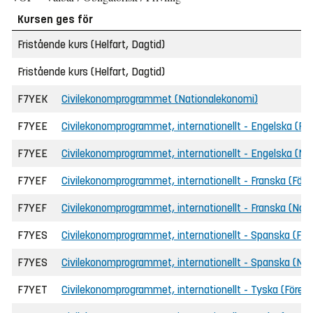
Kursen ges för
Fristående kurs (Helfart, Dagtid)
Fristående kurs (Helfart, Dagtid)
F7YEK
Civilekonomprogrammet (Nationalekonomi)
F7YEE
Civilekonomprogrammet, internationellt - Engelska (F
F7YEE
Civilekonomprogrammet, internationellt - Engelska (Na
F7YEF
Civilekonomprogrammet, internationellt - Franska (För
F7YEF
Civilekonomprogrammet, internationellt - Franska (Nat
F7YES
Civilekonomprogrammet, internationellt - Spanska (Fö
F7YES
Civilekonomprogrammet, internationellt - Spanska (Na
F7YET
Civilekonomprogrammet, internationellt - Tyska (Före