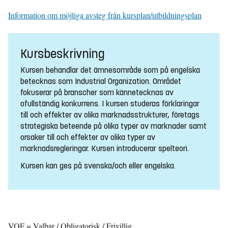
Information om möjliga avsteg från kursplan/utbildningsplan
Kursbeskrivning
Kursen behandlar det ämnesområde som på engelska
betecknas som Industrial Organization. Området
fokuserar på branscher som kännetecknas av
ofullständig konkurrens. I kursen studeras förklaringar
till och effekter av olika marknadsstrukturer, företags
strategiska beteende på olika typer av marknader samt
orsaker till och effekter av olika typer av
marknadsregleringar. Kursen introducerar spelteori.
Kursen kan ges på svenska/och eller engelska.
VOF = Valbar / Obligatorisk / Frivillig