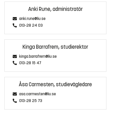
Anki Rune, administratör
anki.rune@liu.se
013-28 24 03
Kinga Barrafrem, studierektor
kinga.barrafrem@liu.se
013-28 15 47
Åsa Carmesten, studievägledare
asa.carmesten@liu.se
013-28 25 73