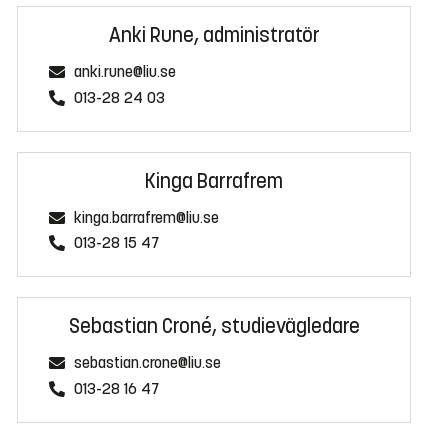
Anki Rune, administratör
anki.rune@liu.se
013-28 24 03
Kinga Barrafrem
kinga.barrafrem@liu.se
013-28 15 47
Sebastian Croné, studievägledare
sebastian.crone@liu.se
013-28 16 47