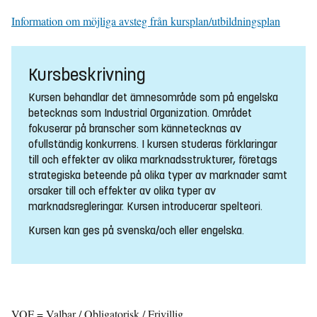
Information om möjliga avsteg från kursplan/utbildningsplan
Kursbeskrivning
Kursen behandlar det ämnesområde som på engelska
betecknas som Industrial Organization. Området
fokuserar på branscher som kännetecknas av
ofullständig konkurrens. I kursen studeras förklaringar
till och effekter av olika marknadsstrukturer, företags
strategiska beteende på olika typer av marknader samt
orsaker till och effekter av olika typer av
marknadsregleringar. Kursen introducerar spelteori.
Kursen kan ges på svenska/och eller engelska.
VOF = Valbar / Obligatorisk / Frivillig