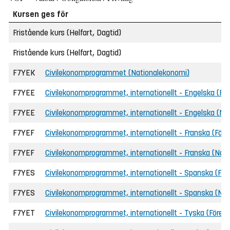
Kursen ges för
Fristående kurs (Helfart, Dagtid)
Fristående kurs (Helfart, Dagtid)
F7YEK
Civilekonomprogrammet (Nationalekonomi)
F7YEE
Civilekonomprogrammet, internationellt - Engelska (F
F7YEE
Civilekonomprogrammet, internationellt - Engelska (Na
F7YEF
Civilekonomprogrammet, internationellt - Franska (För
F7YEF
Civilekonomprogrammet, internationellt - Franska (Nat
F7YES
Civilekonomprogrammet, internationellt - Spanska (Fö
F7YES
Civilekonomprogrammet, internationellt - Spanska (Na
F7YET
Civilekonomprogrammet, internationellt - Tyska (Före