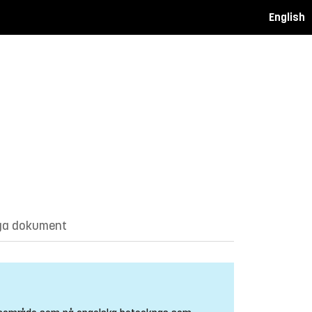
English
ga dokument