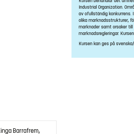
Kursen behandlar det ämn
Industrial Organization. O
av ofullständig konkurrens. I
olika marknadsstrukturer, f
marknader samt orsaker till 
marknadsregleringar. Kursen
Kursen kan ges på svenska/
Kinga Barrafrem,