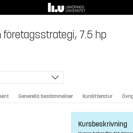
företagsstrategi, 7.5 hp
ment
Generella bestämmelser
Kurslitteratur
Övri
Kursbeskrivning