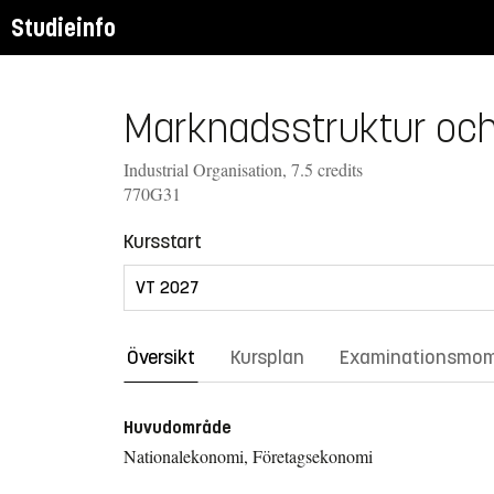
Studieinfo
Marknadsstruktur och 
Industrial Organisation, 7.5 credits
770G31
Kursstart
Översikt
Kursplan
Examinationsmo
Huvudområde
Nationalekonomi, Företagsekonomi