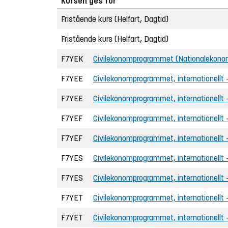
Kursen ges för
Fristående kurs (Helfart, Dagtid)
Fristående kurs (Helfart, Dagtid)
F7YEK
Civilekonomprogrammet (Nationalekono
F7YEE
Civilekonomprogrammet, internationellt
F7YEE
Civilekonomprogrammet, internationellt 
F7YEF
Civilekonomprogrammet, internationellt 
F7YEF
Civilekonomprogrammet, internationellt 
F7YES
Civilekonomprogrammet, internationellt
F7YES
Civilekonomprogrammet, internationellt
F7YET
Civilekonomprogrammet, internationellt
F7YET
Civilekonomprogrammet, internationellt 