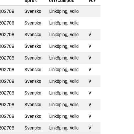
Språk
Ort/Campus
VOF
202708
Svenska
Linköping, Valla
202708
Svenska
Linköping, Valla
202708
Svenska
Linköping, Valla
V
202708
Svenska
Linköping, Valla
V
202708
Svenska
Linköping, Valla
V
202708
Svenska
Linköping, Valla
V
202708
Svenska
Linköping, Valla
V
202708
Svenska
Linköping, Valla
V
202708
Svenska
Linköping, Valla
V
202708
Svenska
Linköping, Valla
V
202708
Svenska
Linköping, Valla
V