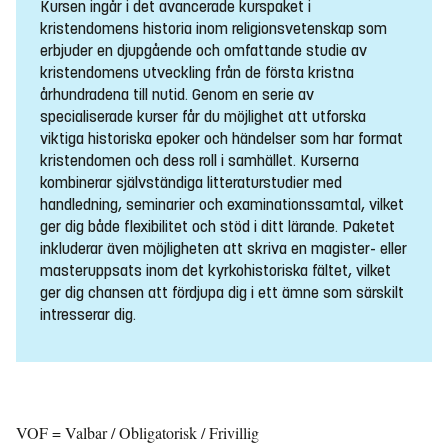
Kursen ingår i det avancerade kurspaket i
kristendomens historia inom religionsvetenskap som
erbjuder en djupgående och omfattande studie av
kristendomens utveckling från de första kristna
århundradena till nutid. Genom en serie av
specialiserade kurser får du möjlighet att utforska
viktiga historiska epoker och händelser som har format
kristendomen och dess roll i samhället. Kurserna
kombinerar självständiga litteraturstudier med
handledning, seminarier och examinationssamtal, vilket
ger dig både flexibilitet och stöd i ditt lärande. Paketet
inkluderar även möjligheten att skriva en magister- eller
masteruppsats inom det kyrkohistoriska fältet, vilket
ger dig chansen att fördjupa dig i ett ämne som särskilt
intresserar dig.
VOF = Valbar / Obligatorisk / Frivillig