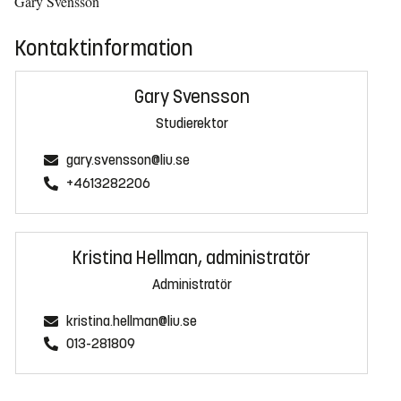
Gary Svensson
Kontaktinformation
Gary Svensson
Studierektor
gary.svensson@liu.se
+4613282206
Kristina Hellman, administratör
Administratör
kristina.hellman@liu.se
013-281809