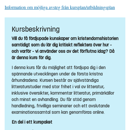
Information om möjliga avsteg från kursplan/utbildningsplan
Kursbeskrivning
Vill du få fördjupade kunskaper om kristendomshistorien
samtidigt som du lär dig kritiskt reflektera över hur -
och varför - vi använder oss av det förflutna idag? Då
är denna kurs för dig.
I denna kurs får du möjlighet att fördjupa dig i den
spännande utvecklingen under de första kristna
århundradena. Kursen består av självständiga
litteraturstudier med stor frihet i val av litteratur,
inklusive översikter, kommentar litteratur, primärkällor
och minst en avhandling. Du får stöd genom
handledning, frivilliga seminarier och ett avslutande
examinationssamtal som kan genomföras online.
En del i ett kurspaket