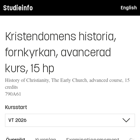
Studieinfo
English
Kristendomens historia,
fornkyrkan, avancerad
kurs, 15 hp
History of Christianity, The Early Church, advanced course, 15
credits
790A61
Kursstart