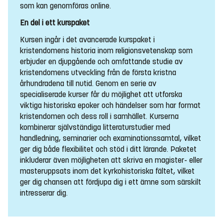
som kan genomföras online.
En del i ett kurspaket
Kursen ingår i det avancerade kurspaket i
kristendomens historia inom religionsvetenskap som
erbjuder en djupgående och omfattande studie av
kristendomens utveckling från de första kristna
århundradena till nutid. Genom en serie av
specialiserade kurser får du möjlighet att utforska
viktiga historiska epoker och händelser som har format
kristendomen och dess roll i samhället. Kurserna
kombinerar självständiga litteraturstudier med
handledning, seminarier och examinationssamtal, vilket
ger dig både flexibilitet och stöd i ditt lärande. Paketet
inkluderar även möjligheten att skriva en magister- eller
masteruppsats inom det kyrkohistoriska fältet, vilket
ger dig chansen att fördjupa dig i ett ämne som särskilt
intresserar dig.