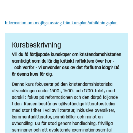
Information om möjliga avsteg från kursplan/utbildningsplan
Kursbeskrivning
Vill du få fördjupade kunskaper om kristendomshistorien
samtidigt som du lär dig kritiskt reflektera över hur -
och varför - vi använder oss av det förflutna idag? Då
är denna kurs för dig.
Denna kurs fokuserar på den kristendomshistoriska
utvecklingen under 1500-, 1600- och 1700-talet, med
särskilt fokus på reformationen och den därpå följande
tiden. Kursen består av självständiga litteraturstudier
med stor frihet i val av litteratur, inklusive översikter,
kommentarlitteratur, primärkällor och minst en
avhandling. Du får stöd genom handledning, frivilliga
seminarier och ett avslutande examinationssamtal