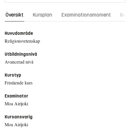
Översikt
Kursplan
Examinationsmoment
Gene
Huvudområde
Religionsvetenskap
Utbildningsnivå
Avancerad nivå
Kurstyp
Fristående kurs
Examinator
Moa Airijoki
Kursansvarig
Moa Airijoki