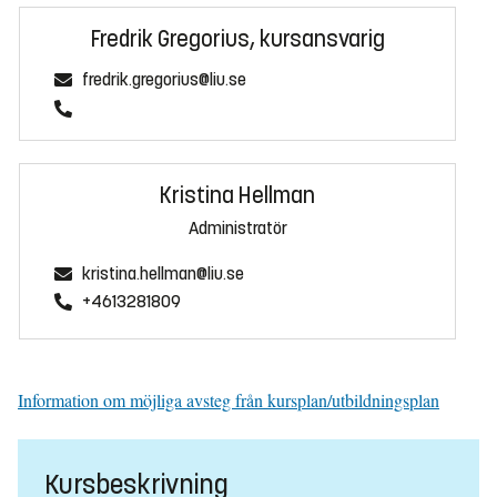
Fredrik Gregorius, kursansvarig
fredrik.gregorius@liu.se
Kristina Hellman
Administratör
kristina.hellman@liu.se
+4613281809
Information om möjliga avsteg från kursplan/utbildningsplan
Kursbeskrivning