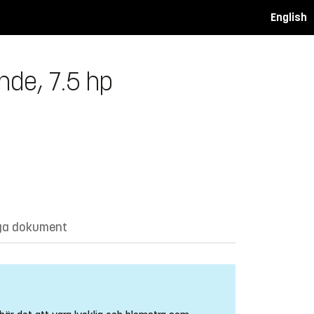
English
nde, 7.5 hp
ga dokument