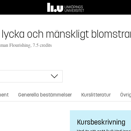
 lycka och mänskligt blomstra
an Flourishing, 7.5 credits
ment
Generella bestämmelser
Kurslitteratur
Övri
Kursbeskrivning