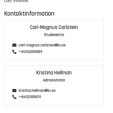
Gary Svensson
Kontaktinformation
Carl-Magnus Carlstein
Studierektor
carl-magnus.carlstein@liu.se
+4613285889
Kristina Hellman
Administratör
kristina.hellman@liu.se
+4613281809