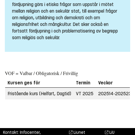
fördjupning görs i etiska frågor som uppstår i mötet
mellan religion och en sekulär stat, till exempel frågor
om religion, utbildning och demokrati och om
religionsfrihet och mångkultur. Det sker också en
fortsatt fördjupning i och problematisering av begrepp
som religiös och sekulär.
VOF = Valbar / Obligatorisk / Frivillig
Kursen ges för
Termin
Veckor
Fristående kurs (Helfart, Dagtid)
VT 2025
202514-202523
Kontakt: Infocenter,
Liunet
LiU