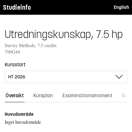
Studieinfo
English
Utredningskunskap, 7.5 hp
Survey Methods, 7.5 credits
799G49
Kursstart
Översikt
Kursplan
Examinationsmoment
Gene
Huvudområde
Inget huvudområde