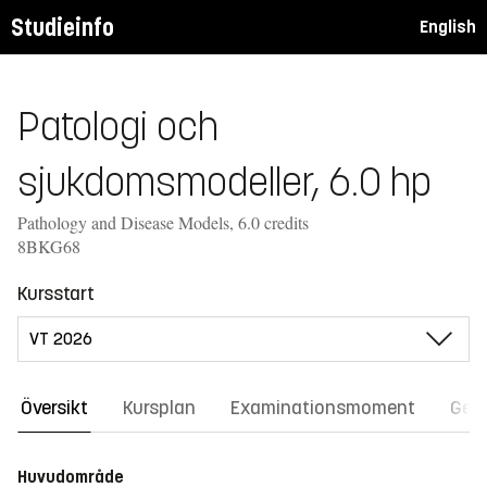
Studieinfo
English
Patologi och
sjukdomsmodeller, 6.0 hp
Pathology and Disease Models, 6.0 credits
8BKG68
Kursstart
Översikt
Kursplan
Examinationsmoment
Gene
Huvudområde