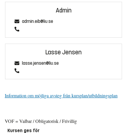
Admin
admin.eib@liu.se
Lasse Jensen
lasse.jensen@liu.se
Information om möjliga avsteg från kursplan/utbildningsplan
VOF = Valbar / Obligatorisk / Frivillig
Kursen ges för