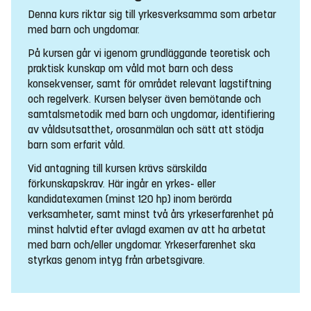
Denna kurs riktar sig till yrkesverksamma som arbetar
med barn och ungdomar.
På kursen går vi igenom grundläggande teoretisk och
praktisk kunskap om våld mot barn och dess
konsekvenser, samt för området relevant lagstiftning
och regelverk. Kursen belyser även bemötande och
samtalsmetodik med barn och ungdomar, identifiering
av våldsutsatthet, orosanmälan och sätt att stödja
barn som erfarit våld.
Vid antagning till kursen krävs särskilda
förkunskapskrav. Här ingår en yrkes- eller
kandidatexamen (minst 120 hp) inom berörda
verksamheter, samt minst två års yrkeserfarenhet på
minst halvtid efter avlagd examen av att ha arbetat
med barn och/eller ungdomar. Yrkeserfarenhet ska
styrkas genom intyg från arbetsgivare.