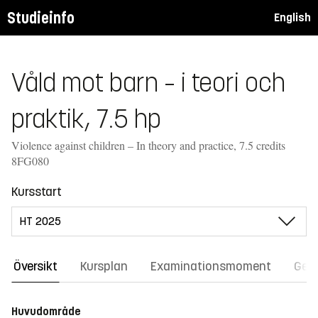
Studieinfo
English
Våld mot barn – i teori och
praktik, 7.5 hp
Violence against children – In theory and practice, 7.5 credits
8FG080
Kursstart
Översikt
Kursplan
Examinationsmoment
Gene
Huvudområde