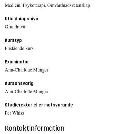
Medicin, Psykoterapi, Omvårdnadsvetenskap
Utbildningsnivå
Grundnivå
Kurstyp
Fristående kurs
Examinator
Ann-Charlotte Münger
Kursansvarig
Ann-Charlotte Münger
Studierektor eller motsvarande
Per Whiss
Kontaktinformation