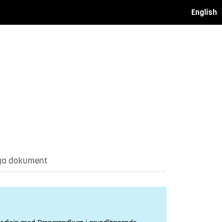
English
ga dokument