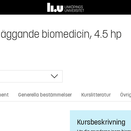
läggande biomedicin, 4.5 hp
ment
Generella bestämmelser
Kurslitteratur
Övri
Kursbeskrivning