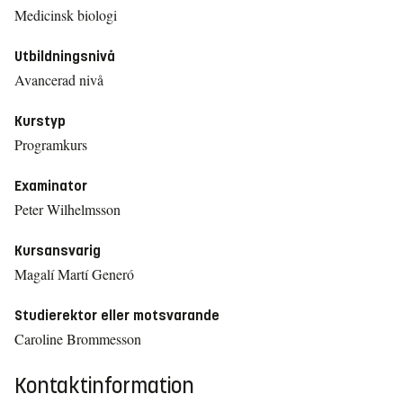
Medicinsk biologi
Utbildningsnivå
Avancerad nivå
Kurstyp
Programkurs
Examinator
Peter Wilhelmsson
Kursansvarig
Magalí Martí Generó
Studierektor eller motsvarande
Caroline Brommesson
Kontaktinformation