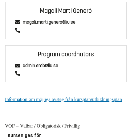
Magalí Martí Generó
magali.marti.genero@liu.se
Program coordnators
admin.emb@liu.se
Information om möjliga avsteg från kursplan/utbildningsplan
VOF = Valbar / Obligatorisk / Frivillig
Kursen ges för