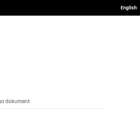
English
ga dokument