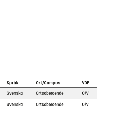
Språk
Ort/Campus
VOF
Svenska
Ortsoberoende
O/V
Svenska
Ortsoberoende
O/V