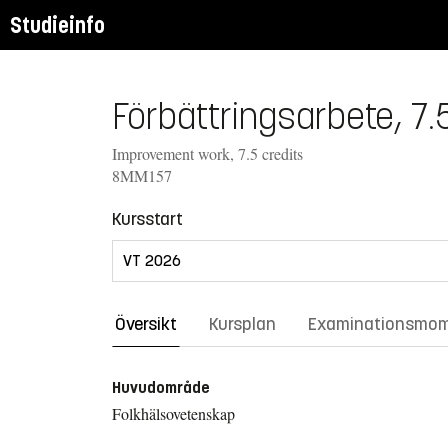
Studieinfo
Förbättringsarbete, 7.
Improvement work, 7.5 credits
8MM157
Kursstart
Översikt
Kursplan
Examinationsmo
Huvudområde
Folkhälsovetenskap