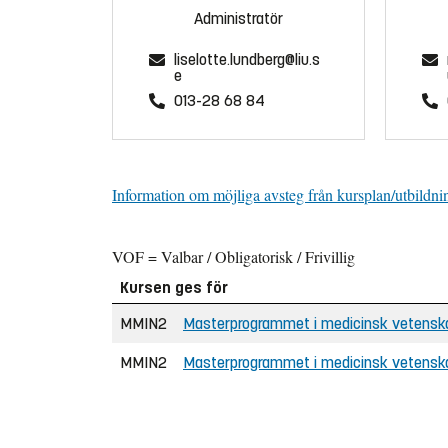
Administratör
liselotte.lundberg@liu.s
e
013-28 68 84
Information om möjliga avsteg från kursplan/utbildni
VOF = Valbar / Obligatorisk / Frivillig
Kursen ges för
MMIN2
Masterprogrammet i medicinsk vetensk
MMIN2
Masterprogrammet i medicinsk vetensk