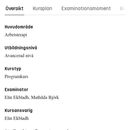
Översikt
Kursplan
Examinationsmoment
Gene
Huvudområde
Arbetsterapi
Utbildningsnivå
Avancerad nivå
Kurstyp
Programkurs
Examinator
Elin Ekbladh, Mathilda Björk
Kursansvarig
Elin Ekbladh