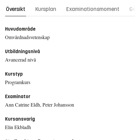
Översikt
Kursplan
Examinationsmoment
Gene
Huvudområde
Omvårdnadsvetenskap
Utbildningsnivå
Avancerad nivå
Kurstyp
Programkurs
Examinator
Ann Catrine Eldh, Peter Johansson
Kursansvarig
Elin Ekbladh