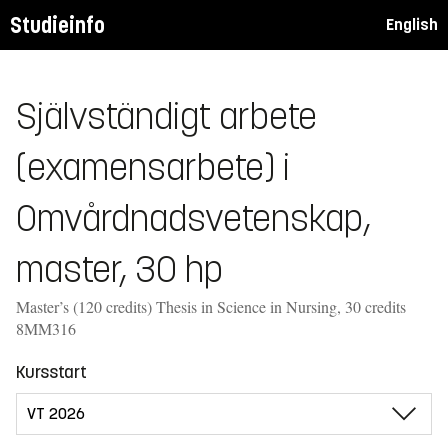
Studieinfo
English
Självständigt arbete
(examensarbete) i
Omvårdnadsvetenskap,
master, 30 hp
Master’s (120 credits) Thesis in Science in Nursing, 30 credits
8MM316
Kursstart