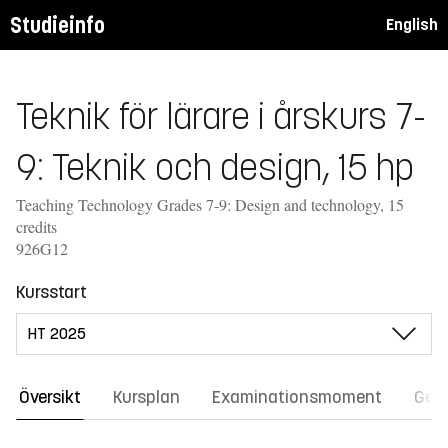
Studieinfo
English
Teknik för lärare i årskurs 7-
9: Teknik och design, 15 hp
Teaching Technology Grades 7-9: Design and technology, 15
credits
926G12
Kursstart
Översikt
Kursplan
Examinationsmoment
Gene