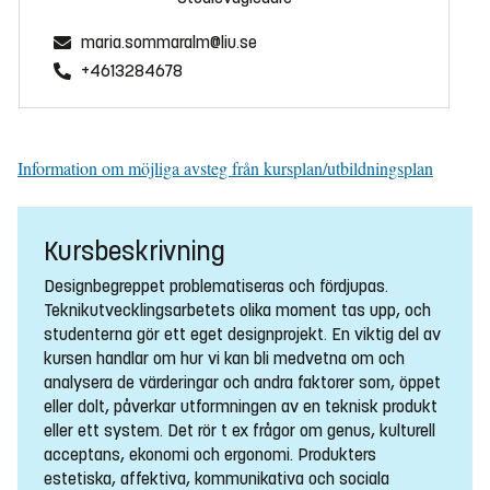
maria.sommaralm@liu.se
+4613284678
Information om möjliga avsteg från kursplan/utbildningsplan
Kursbeskrivning
Designbegreppet problematiseras och fördjupas.
Teknikutvecklingsarbetets olika moment tas upp, och
studenterna gör ett eget designprojekt. En viktig del av
kursen handlar om hur vi kan bli medvetna om och
analysera de värderingar och andra faktorer som, öppet
eller dolt, påverkar utformningen av en teknisk produkt
eller ett system. Det rör t ex frågor om genus, kulturell
acceptans, ekonomi och ergonomi. Produkters
estetiska, affektiva, kommunikativa och sociala