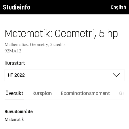
Studieinfo
English
Matematik: Geometri, 5 hp
Mathematics: Geometry, 5 credits
92MA12
Kursstart
Översikt
Kursplan
Examinationsmoment
Gene
Huvudområde
Matematik