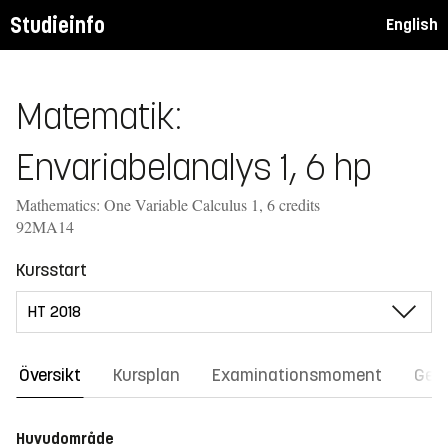
Studieinfo
English
Matematik:
Envariabelanalys 1, 6 hp
Mathematics: One Variable Calculus 1, 6 credits
92MA14
Kursstart
Översikt
Kursplan
Examinationsmoment
Gene
Huvudområde