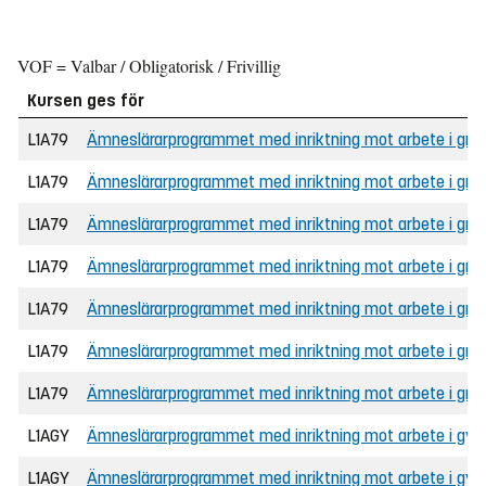
VOF = Valbar / Obligatorisk / Frivillig
Kursen ges för
L1A79
Ämneslärarprogrammet med inriktning mot arbete i grunds
L1A79
Ämneslärarprogrammet med inriktning mot arbete i grun
L1A79
Ämneslärarprogrammet med inriktning mot arbete i grunds
L1A79
Ämneslärarprogrammet med inriktning mot arbete i gru
L1A79
Ämneslärarprogrammet med inriktning mot arbete i gru
L1A79
Ämneslärarprogrammet med inriktning mot arbete i grunds
L1A79
Ämneslärarprogrammet med inriktning mot arbete i grunds
L1AGY
Ämneslärarprogrammet med inriktning mot arbete i gymna
L1AGY
Ämneslärarprogrammet med inriktning mot arbete i gymn