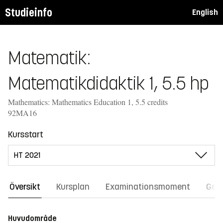
Studieinfo
English
Matematik:
Matematikdidaktik 1, 5.5 hp
Mathematics: Mathematics Education 1, 5.5 credits
92MA16
Kursstart
Översikt
Kursplan
Examinationsmoment
Gene
Huvudområde