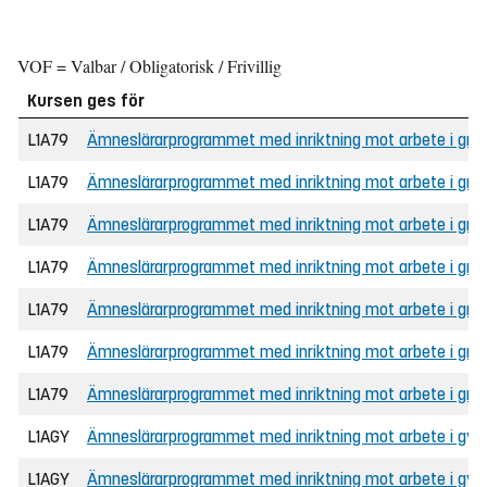
VOF = Valbar / Obligatorisk / Frivillig
Kursen ges för
L1A79
Ämneslärarprogrammet med inriktning mot arbete i grun
L1A79
Ämneslärarprogrammet med inriktning mot arbete i grunds
L1A79
Ämneslärarprogrammet med inriktning mot arbete i gru
L1A79
Ämneslärarprogrammet med inriktning mot arbete i gru
L1A79
Ämneslärarprogrammet med inriktning mot arbete i grun
L1A79
Ämneslärarprogrammet med inriktning mot arbete i grunds
L1A79
Ämneslärarprogrammet med inriktning mot arbete i grunds
L1AGY
Ämneslärarprogrammet med inriktning mot arbete i gymn
L1AGY
Ämneslärarprogrammet med inriktning mot arbete i gymna