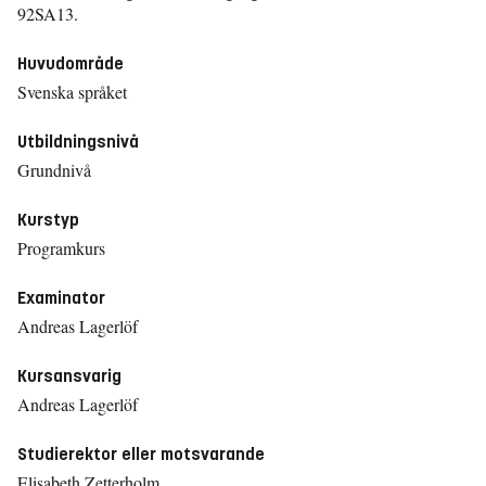
92SA13.
Huvudområde
Svenska språket
Utbildningsnivå
Grundnivå
Kurstyp
Programkurs
Examinator
Andreas Lagerlöf
Kursansvarig
Andreas Lagerlöf
Studierektor eller motsvarande
Elisabeth Zetterholm