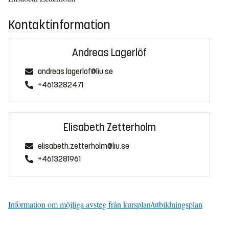
Kontaktinformation
Andreas Lagerlöf
andreas.lagerlof@liu.se
+4613282471
Elisabeth Zetterholm
elisabeth.zetterholm@liu.se
+4613281961
Information om möjliga avsteg från kursplan/utbildningsplan